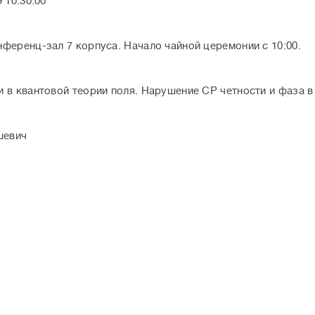
 10:30:00
ференц-зал 7 корпуса. Начало чайной церемонии с 10:00.
 в квантовой теории поля. Нарушение СР четности и фаза
шевич