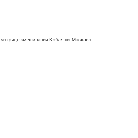
 в матрице смешивания Кобаяши-Маскава