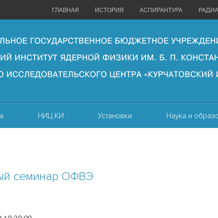
ГЛАВНАЯ
ИСТОРИЯ
АСПИРАНТУРА
РАДИ
а
НИЦ КИ
Установки
Наука и образ
ый семинар ОФВЭ