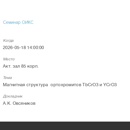
Семинар ОИКС
Когда
2026-05-18 14:00:00
Место
Акт. зал 85 корп.
Тема
Магнитная структура ортохромитов TbCrO3 и YCrO3
Докладчик
А.К. Овсяников