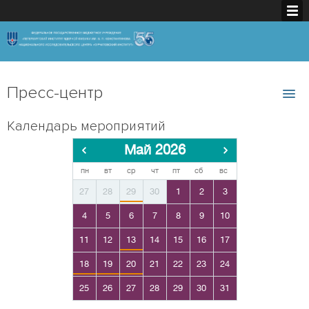
Пресс-центр
Календарь мероприятий
Май 2026
пн
вт
ср
чт
пт
сб
вс
27
28
29
30
1
2
3
4
5
6
7
8
9
10
11
12
13
14
15
16
17
18
19
20
21
22
23
24
25
26
27
28
29
30
31