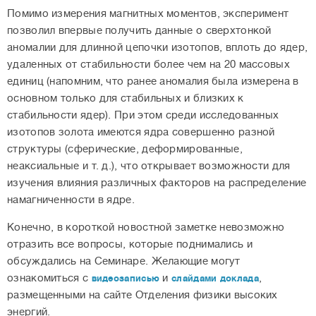
Помимо измерения магнитных моментов, эксперимент
позволил впервые получить данные о сверхтонкой
аномалии для длинной цепочки изотопов, вплоть до ядер,
удаленных от стабильности более чем на 20 массовых
единиц (напомним, что ранее аномалия была измерена в
основном только для стабильных и близких к
стабильности ядер). При этом среди исследованных
изотопов золота имеются ядра совершенно разной
структуры (сферические, деформированные,
неаксиальные и т. д.), что открывает возможности для
изучения влияния различных факторов на распределение
намагниченности в ядре.
Конечно, в короткой новостной заметке невозможно
отразить все вопросы, которые поднимались и
обсуждались на Семинаре. Желающие могут
ознакомиться с
и
,
видеозаписью
слайдами доклада
размещенными на сайте Отделения физики высоких
энергий.