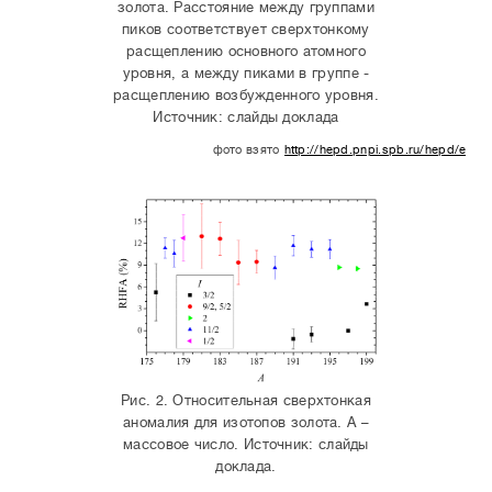
золота. Расстояние между группами
пиков соответствует сверхтонкому
расщеплению основного атомного
уровня, а между пиками в группе -
расщеплению возбужденного уровня.
Источник: слайды доклада
фото взято
http://hepd.pnpi.spb.ru/hepd/even
anomaly1.pdf
Рис. 2. Относительная сверхтонкая
аномалия для изотопов золота. A –
массовое число. Источник: слайды
доклада.