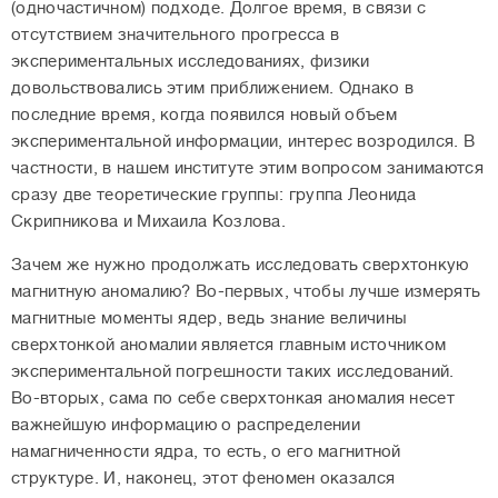
(одночастичном) подходе. Долгое время, в связи с
отсутствием значительного прогресса в
экспериментальных исследованиях, физики
довольствовались этим приближением. Однако в
последние время, когда появился новый объем
экспериментальной информации, интерес возродился. В
частности, в нашем институте этим вопросом занимаются
сразу две теоретические группы: группа Леонида
Скрипникова и Михаила Козлова.
Зачем же нужно продолжать исследовать сверхтонкую
магнитную аномалию? Во-первых, чтобы лучше измерять
магнитные моменты ядер, ведь знание величины
сверхтонкой аномалии является главным источником
экспериментальной погрешности таких исследований.
Во-вторых, сама по себе сверхтонкая аномалия несет
важнейшую информацию о распределении
намагниченности ядра, то есть, о его магнитной
структуре. И, наконец, этот феномен оказался