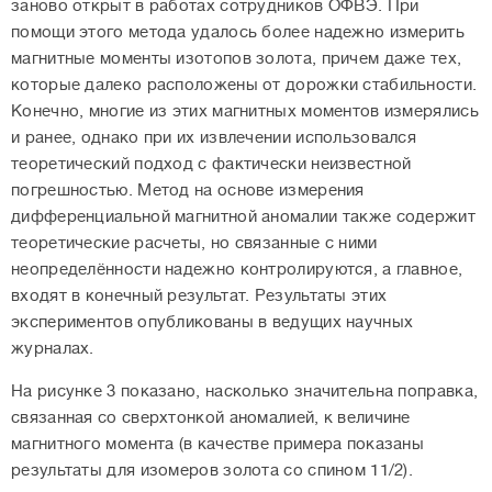
заново открыт в работах сотрудников ОФВЭ. При
помощи этого метода удалось более надежно измерить
магнитные моменты изотопов золота, причем даже тех,
которые далеко расположены от дорожки стабильности.
Конечно, многие из этих магнитных моментов измерялись
и ранее, однако при их извлечении использовался
теоретический подход с фактически неизвестной
погрешностью. Метод на основе измерения
дифференциальной магнитной аномалии также содержит
теоретические расчеты, но связанные с ними
неопределённости надежно контролируются, а главное,
входят в конечный результат. Результаты этих
экспериментов опубликованы в ведущих научных
журналах.
На рисунке 3 показано, насколько значительна поправка,
связанная со сверхтонкой аномалией, к величине
магнитного момента (в качестве примера показаны
результаты для изомеров золота со спином 11/2).