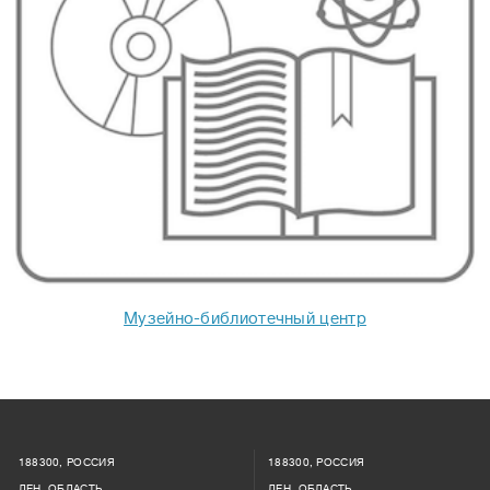
Музейно-библиотечный центр
188300, РОССИЯ
188300, РОССИЯ
ЛЕН. ОБЛАСТЬ
ЛЕН. ОБЛАСТЬ