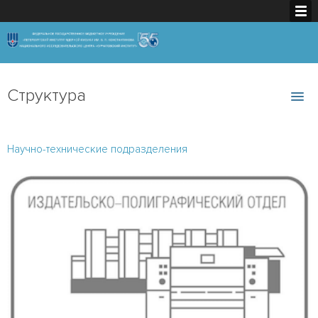
Структура
Научно-технические подразделения