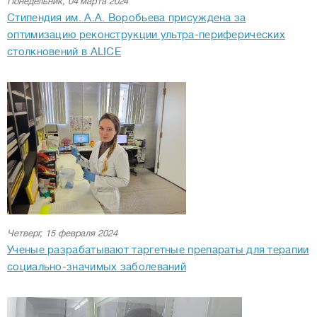
Понедельник, 04 марта 2024
Стипендия им. А.А. Воробьева присуждена за
оптимизацию реконструкции ультра-периферических
столкновений в ALICE
Четверг, 15 февраля 2024
Ученые разрабатывают таргетные препараты для терапии
социально-значимых заболеваний