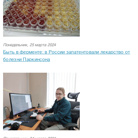
Понедельник, 25 марта 2024
Быть в ферменте: в России запатентовали лекарство от
болезни Паркинсона