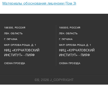
Материалы обоснования лицензии (Том 3)
188300, РОССИЯ
188300, РОССИЯ
ЛЕН. ОБЛАСТЬ
ЛЕН. ОБЛАСТЬ
Г. ГАТЧИНА
Г. ГАТЧИНА
МКР. ОРЛОВА РОЩА, Д. 1
МКР. ОРЛОВА РОЩА, Д. 1
НИЦ «КУРЧАТОВСКИЙ
НИЦ «КУРЧАТОВСКИЙ
ИНСТИТУТ» - ПИЯФ
ИНСТИТУТ» - ПИЯФ
СХЕМА ПРОЕЗДА
СХЕМА ПРОЕЗДА
©$; 2026 J_COPYRIGHT