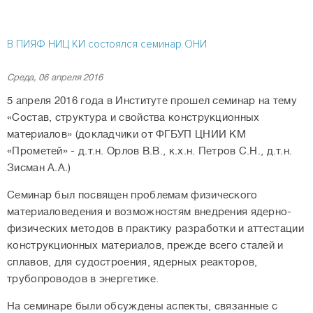
В ПИЯФ НИЦ КИ состоялся семинар ОНИ
Среда, 06 апреля 2016
5 апреля 2016 года в Институте прошел семинар на тему
«Состав, структура и свойства конструкционных
материалов» (докладчики от ФГБУП ЦНИИ КМ
«Прометей» - д.т.н. Орлов В.В., к.х.н. Петров С.Н., д.т.н.
Зисман
А.А.)
Семинар был посвящен проблемам физического
материаловедения и возможностям внедрения ядерно-
физических методов в практику разработки и аттестации
конструкционных материалов, прежде всего сталей и
сплавов, для судостроения, ядерных реакторов,
трубопроводов в энергетике.
На семинаре были обсуждены аспекты, связанные с