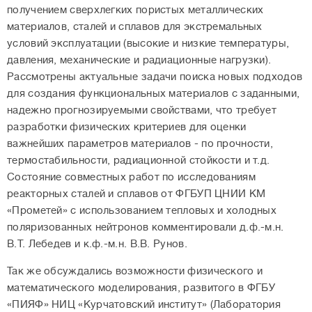
получением сверхлегких пористых металлических
материалов, сталей и сплавов для экстремальных
условий эксплуатации (высокие и низкие температуры,
давления, механические и радиационные нагрузки).
Рассмотрены актуальные задачи поиска новых подходов
для создания функциональных материалов с заданными,
надежно прогнозируемыми свойствами, что требует
разработки физических критериев для оценки
важнейших параметров материалов - по прочности,
термостабильности, радиационной стойкости и т.д.
Состояние совместных работ по исследованиям
реакторных сталей и сплавов от ФГБУП ЦНИИ КМ
«Прометей» с использованием тепловых и холодных
поляризованных нейтронов комментировали д.ф.-м.н.
В.Т. Лебедев и к.ф.-м.н. В.В.
Рунов.
Так же обсуждались возможности физического и
математического моделирования, развитого в ФГБУ
«ПИЯФ» НИЦ «Курчатовский институт» (Лаборатория