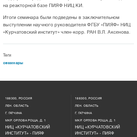
на реакторной базе ПИЯФ НИЦ КИ.
Итоги семинара были подведены в заключительном
выступлении научного руководителя ФГБУ «ПИЯФ» НИЦ
«Курчатовский институт» член-корр. РАН В.Л.
Аксенова.
Теги
семинары
188300, РОССИЯ
188300, РОССИЯ
ЛЕН. ОБЛАСТЬ
ЛЕН. ОБЛАСТЬ
Г. ГАТЧИНА
Г. ГАТЧИНА
МКР. ОРЛОВА РОЩА, Д. 1
МКР. ОРЛОВА РОЩА, Д. 1
НИЦ «КУРЧАТОВСКИЙ
НИЦ «КУРЧАТОВСКИЙ
ИНСТИТУТ» - ПИЯФ
ИНСТИТУТ» - ПИЯФ