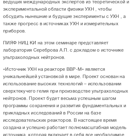
ведущих международных экспертов из теоретической и
экспериментальной области физики УХН , чтобы
обсудить нынешние и будущие эксперименты с УХН , а
также прогресс в источниках УХН и измерительных
приборов.
ПИЯФ НИЦ КИ на этом семинаре представляет
лаборатория Сереброва А.П. с докладом о источнике
ультрахолодных нейтронов.
«Источник УХН на реакторе ВВР-М» является
уникальнейшей установкой в мире. Проект основан на
использование высоких технологий
–
использовании
сверхтекучего гелия при производстве ультрахолодных
нейтронов. Проект будет весьма успешным шагом
программы сохранения и развития фундаментальных и
прикладных исследований в России на базе
исследовательских реакторов. В настоящее время
создана и успешно работает полномасштабная модель
источника, которая включает в себя все необходимое