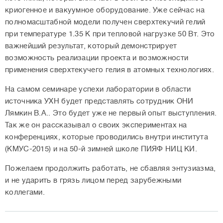
криогенное и вакуумное оборудование. Уже сейчас на
полномасштабной модели получен сверхтекучий гелий
при температуре 1.35 К при тепловой нагрузке 50 Вт. Это
важнейший результат, который демонстрирует
возможность реализации проекта и возможности
применения сверхтекучего гелия в атомных технологиях.
На самом семинаре успехи лаборатории в области
источника УХН будет представлять сотрудник ОНИ
Лямкин В.А.. Это будет уже не первый опыт выступления.
Так же он рассказывал о своих экспериментах на
конференциях, которые проводились внутри института
(КМУС-2015) и на 50-й зимней школе ПИЯФ НИЦ КИ.
Пожелаем продолжить работать, не сбавляя энтузиазма,
и не ударить в грязь лицом перед зарубежными
коллегами.