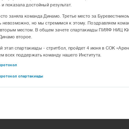
 и показала достойный результат.
сто заняла команда Динамо. Третье место за Буревестником
 невозможно, но мы стремимся к этому. Поздравляем кома
вторым местом. В общем зачете спартакиады ПИЯФ НИЦ КИ
Динамо второе.
 этап спартакиады - стритбол, пройдет 4 июня в СОК «Арен
м всех поддержать команду нашего Института.
протокол
протокол спартакиады