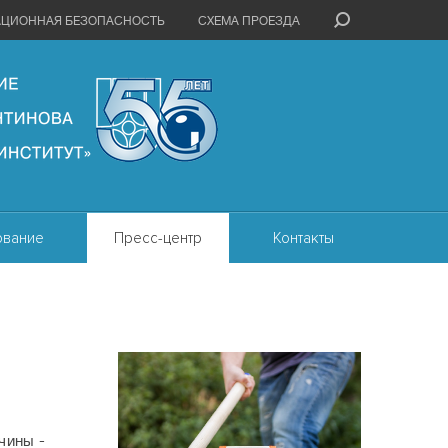
АЦИОННАЯ БЕЗОПАСНОСТЬ
СХЕМА ПРОЕЗДА
ование
Пресс-центр
Контакты
чины -