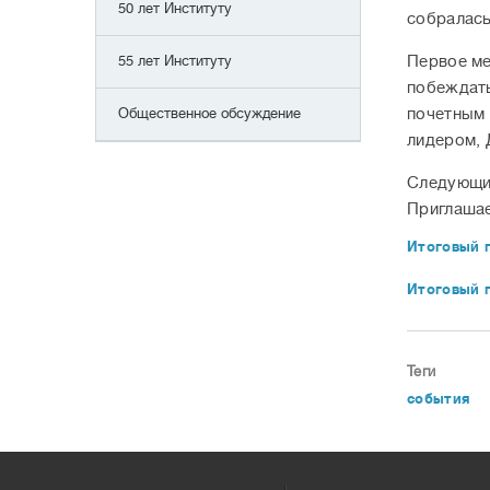
50 лет Институту
собралась
55 лет Институту
Первое ме
побеждать
Общественное обсуждение
почетным 
лидером, 
Следующий
Приглашае
Итоговый 
Итоговый 
Теги
события