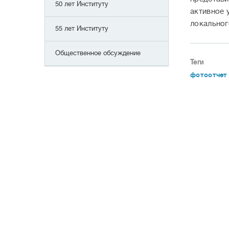
50 лет Институту
активное 
локальног
55 лет Институту
Общественное обсуждение
Теги
фотоотчет