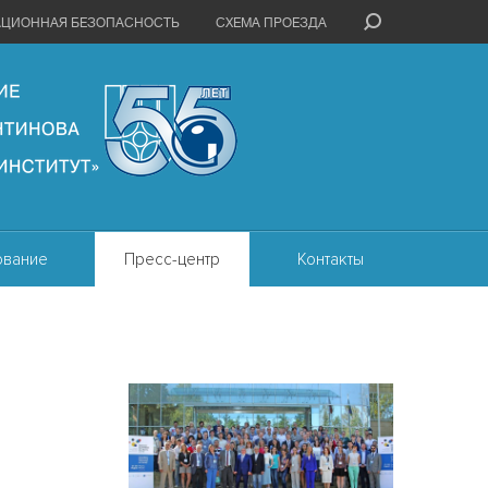
АЦИОННАЯ БЕЗОПАСНОСТЬ
СХЕМА ПРОЕЗДА
ование
Пресс-центр
Контакты
я