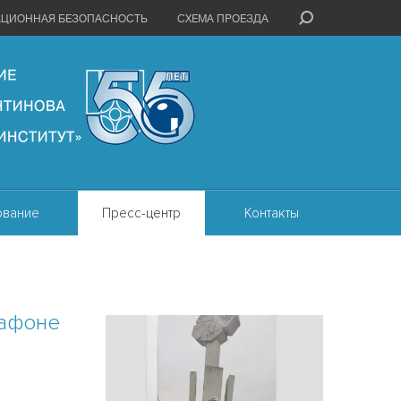
АЦИОННАЯ БЕЗОПАСНОСТЬ
СХЕМА ПРОЕЗДА
ование
Пресс-центр
Контакты
рафоне