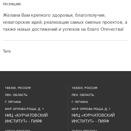
позиции.
Желаем Вам крепкого здоровья, благополучия,
новаторских идей, реализации самых смелых проектов, а
также новых достижений и успехов на благо Отечества!
Теги
188300, РОССИЯ
188300, РОССИЯ
ЛЕН. ОБЛАСТЬ
ЛЕН. ОБЛАСТЬ
Г. ГАТЧИНА
Г. ГАТЧИНА
МКР. ОРЛОВА РОЩА, Д. 1
МКР. ОРЛОВА РОЩА, Д. 1
НИЦ «КУРЧАТОВСКИЙ
НИЦ «КУРЧАТОВСКИЙ
ИНСТИТУТ» - ПИЯФ
ИНСТИТУТ» - ПИЯФ