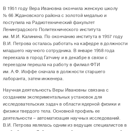
В 1951 году Вера Ивановна окончила женскую школу
№ 66 Ждановского района с золотой медалью и
поступила на Радиотехнический факультет
Ленинградского Политехнического института
им. М.И. Калинина. По окончанию института в 1957 году
В.И. Петрова осталась работать на кафедре в должности
младшего научного сотрудника. В январе 1958 года
переехала в город Гатчину и в декабре в связи с
переездом перешла на работу в филиал ФТИ
им. А.Ф. Иоффе сначала в должности старшего
лаборанта, затем инженера.
Научная деятельность Веры Ивановны связана с
созданием экспериментальных установок для
исследовательских задач в области ядерной физики и
физики твердого тела. Основной профиль ее
деятельности – автоматизация научных исследований.
В.И. Петрова являлась одним из ведущих специалистов в