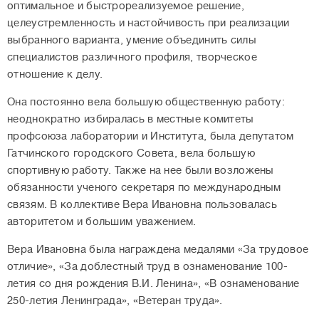
оптимальное и быстрореализуемое решение,
целеустремленность и настойчивость при реализации
выбранного варианта, умение объединить силы
специалистов различного профиля, творческое
отношение к делу.
Она постоянно вела большую общественную работу:
неоднократно избиралась в местные комитеты
профсоюза лаборатории и Института, была депутатом
Гатчинского городского Совета, вела большую
спортивную работу. Также на нее были возложены
обязанности ученого секретаря по международным
связям. В коллективе Вера Ивановна пользовалась
авторитетом и большим уважением.
Вера Ивановна была награждена медалями «За трудовое
отличие», «За доблестный труд в ознаменование 100-
летия со дня рождения В.И. Ленина», «В ознаменование
250-летия Ленинграда», «Ветеран труда».