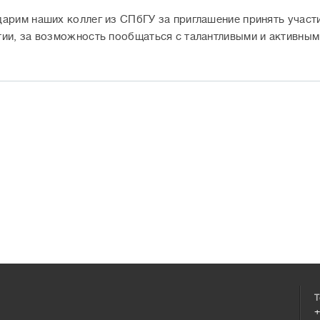
арим наших коллег из СПбГУ за приглашение принять участ
ии, за возможность пообщаться с талантливыми и активным
Т
+