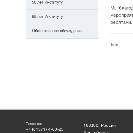
50 лет Институту
Мы благод
мероприят
55 лет Институту
ребятами.
Общественное обсуждение
Теги
Телефон:
188300, Россия
+7 (81371) 4-60-25
Лен. область