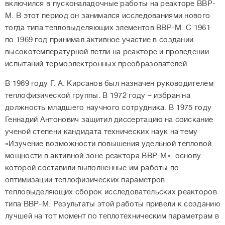
включился в пусконаладочные работы на реакторе ВВР-
М. В этот период он занимался исследованиями нового
тогда типа тепловыделяющих элементов ВВР-М. С 1961
по 1969 год принимал активное участие в создании
высокотемпературной петли на реакторе и проведении
испытаний термоэлектронных преобразователей.
В 1969 году Г. А. Кирсанов был назначен руководителем
теплофизической группы. В 1972 году – избран на
должность младшего научного сотрудника. В 1975 году
Геннадий Антонович защитил диссертацию на соискание
ученой степени кандидата технических наук на тему
«Изучение возможности повышения удельной тепловой
мощности в активной зоне реактора ВВР-М», основу
которой составили выполненные им работы по
оптимизации теплофизических параметров
тепловыделяющих сборок исследовательских реакторов
типа ВВР-М. Результаты этой работы привели к созданию
лучшей на тот момент по теплотехническим параметрам в