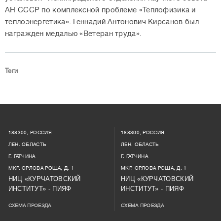
АН СССР по комплексной проблеме «Теплофизика и
теплоэнергетика». Геннадий Антонович Кирсанов был
награжден медалью «Ветеран труда».
Теги
188300, РОССИЯ
188300, РОССИЯ
ЛЕН. ОБЛАСТЬ
ЛЕН. ОБЛАСТЬ
Г. ГАТЧИНА
Г. ГАТЧИНА
МКР. ОРЛОВА РОЩА, Д. 1
МКР. ОРЛОВА РОЩА, Д. 1
НИЦ «КУРЧАТОВСКИЙ
НИЦ «КУРЧАТОВСКИЙ
ИНСТИТУТ» - ПИЯФ
ИНСТИТУТ» - ПИЯФ
СХЕМА ПРОЕЗДА
СХЕМА ПРОЕЗДА