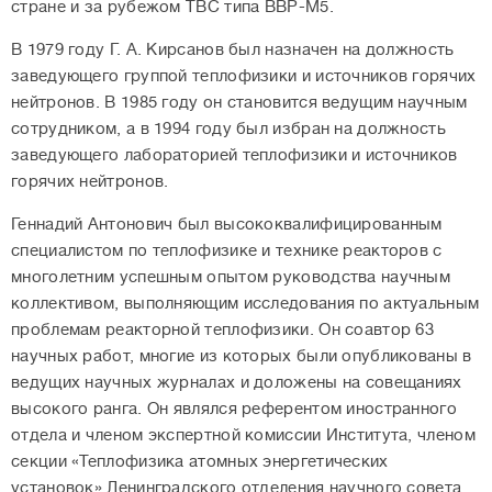
стране и за рубежом ТВС типа ВВР-М5.
В 1979 году Г. А. Кирсанов был назначен на должность
заведующего группой теплофизики и источников горячих
нейтронов. В 1985 году он становится ведущим научным
сотрудником, а в 1994 году был избран на должность
заведующего лабораторией теплофизики и источников
горячих нейтронов.
Геннадий Антонович был высококвалифицированным
специалистом по теплофизике и технике реакторов с
многолетним успешным опытом руководства научным
коллективом, выполняющим исследования по актуальным
проблемам реакторной теплофизики. Он соавтор 63
научных работ, многие из которых были опубликованы в
ведущих научных журналах и доложены на совещаниях
высокого ранга. Он являлся референтом иностранного
отдела и членом экспертной комиссии Института, членом
секции «Теплофизика атомных энергетических
установок» Ленинградского отделения научного совета