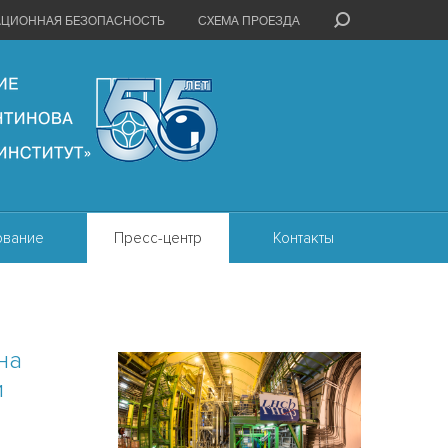
АЦИОННАЯ БЕЗОПАСНОСТЬ
СХЕМА ПРОЕЗДА
ование
Пресс-центр
Контакты
на
и