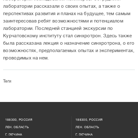
лаборатории рассказали о своих опытах, а также о
перспективах развития и планах на будущее, тем самым
заинтересовав ребят возможностями и потенциалом
лаборатории. Последней станцией экскурсии по
Курчатовскому институту стал синхротрон. Здесь также
была рассказана лекция о назначение синхротрона, о его
возможностях, предполагаемых опытах и экспериментах,
проводимых на нем.
Теги
188300, РОССИЯ
188300, РОССИЯ
ЛЕН. ОБЛАСТЬ
ЛЕН. ОБЛАСТЬ
Г. ГАТЧИНА
Г. ГАТЧИНА