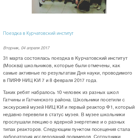
Поездка в Курчатовский институт
Вторник, 04 апреля 2017
31 марта состоялась поездка в Курчатовский институт
(Москва) школьников, которые были отмечены, как
самые активные по результатам Дня науки, проводимого
в ПИЯФ НИЦ КИ 7 и 8 февраля 2017 года.
Таких ребят набралось 10 человек из разных школ
Гатчины и Гатчинского района. Школьники посетили с
экскурсией музей НИЦ КИ и первый реактор Ф1, который
недавно перевели в статус музея. В музее школьники
прослушали лекцию о ядерной энергетике и о разных
типах реакторов. Следующим пунктом посещения стала
лаборатория исследований полимеров. Сотрудники