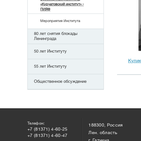
«Курчатовский институт» -
ПИЯФ
Мероприятия Института
80 лет снятия блокады
Ленинграда
50 лет Институту
Кули
55 лет Институту
Общественное обсуждение
Телефон:
188300, Россия
+7 (81371) 4-60-25
Лен. область
+7 (81371) 4-60-47
г. Гатчина