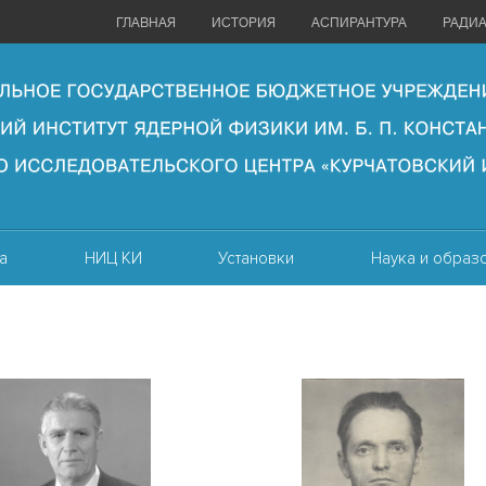
ГЛАВНАЯ
ИСТОРИЯ
АСПИРАНТУРА
РАДИ
а
НИЦ КИ
Установки
Наука и образ