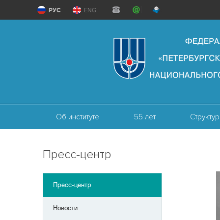
РУС
ENG
Об институте
55 лет
Структур
Пресс-центр
Пресс-центр
Новости