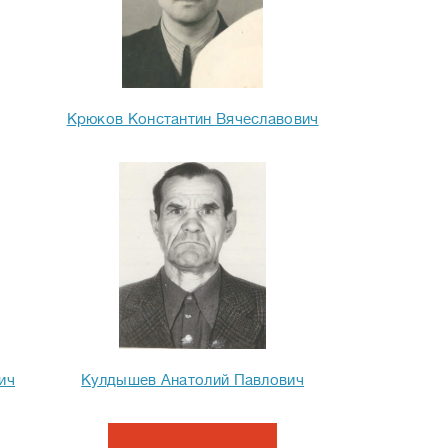
Крюков Константин Вячеславович
ич
Кулдышев Анатолий Павлович