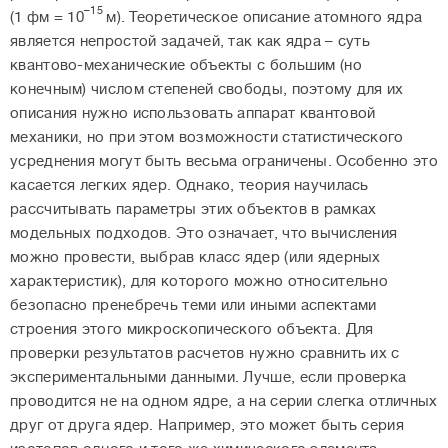
–15
(1 фм = 10
м). Теоретическое описание атомного ядра
является непростой задачей, так как ядра – суть
квантово-механические объекты с большим (но
конечным) числом степеней свободы, поэтому для их
описания нужно использовать аппарат квантовой
механики, но при этом возможности статистического
усреднения могут быть весьма ограничены. Особенно это
касается легких ядер. Однако, теория научилась
рассчитывать параметры этих объектов в рамках
модельных подходов. Это означает, что вычисления
можно провести, выбрав класс ядер (или ядерных
характеристик), для которого можно относительно
безопасно пренебречь теми или иными аспектами
строения этого микроскопического объекта. Для
проверки результатов расчетов нужно сравнить их с
экспериментальными данными. Лучше, если проверка
проводится не на одном ядре, а на серии слегка отличных
друг от друга ядер. Например, это может быть серия