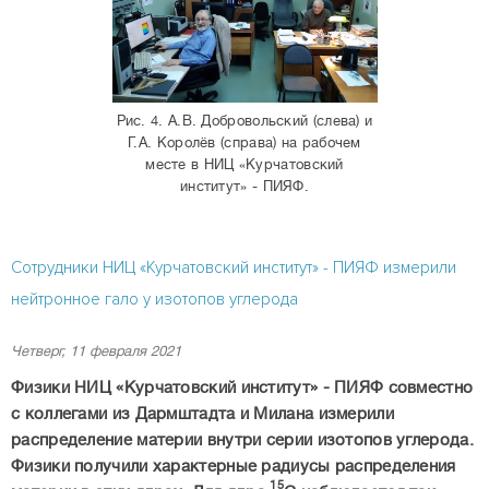
Рис. 4. А.В. Добровольский (слева) и
Г.А. Королёв (справа) на рабочем
месте в НИЦ «Курчатовский
институт» - ПИЯФ.
Сотрудники НИЦ «Курчатовский институт» - ПИЯФ измерили
нейтронное гало у изотопов углерода
Четверг, 11 февраля 2021
Физики НИЦ «Курчатовский институт» - ПИЯФ совместно
с коллегами из Дармштадта и Милана измерили
распределение материи внутри серии изотопов углерода.
Физики получили характерные радиусы распределения
15