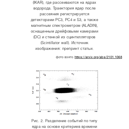
(IKAR), где рассеиваются на ядрах
водорода. Траектория ядер после
рассеяния регистрируется
детекторами PC3, PC4 и S3, а также
магнитным спектрометром (ALADIN),
оснащенным дрейфовыми камерами
(DC) и стенкой из сцинтилляторов
(Scintillator wall). Источник
изображения: препринт статьи.
фото взято
https://arxiv.org/abs/2101.10687
Рис. 2. Разделение событий по типу
ядра на основе критериев времени