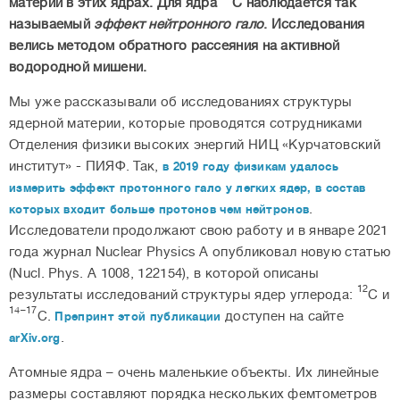
материи в этих ядрах. Для ядра
С наблюдается так
называемый
эффект нейтронного гало
. Исследования
велись методом обратного рассеяния на активной
водородной мишени.
Мы уже рассказывали об исследованиях структуры
ядерной материи, которые проводятся сотрудниками
Отделения физики высоких энергий НИЦ «Курчатовский
институт» - ПИЯФ. Так,
в 2019 году физикам удалось
измерить эффект протонного гало у легких ядер, в состав
.
которых входит больше протонов чем нейтронов
Исследователи продолжают свою работу и в январе 2021
года журнал Nuclear Physics A опубликовал новую статью
(Nucl. Phys. A 1008, 122154), в которой описаны
12
результаты исследований структуры ядер углерода:
С и
14–17
С.
доступен на сайте
Препринт этой публикации
.
arXiv.org
Атомные ядра – очень маленькие объекты. Их линейные
размеры составляют порядка нескольких фемтометров