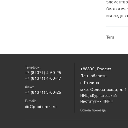
элементар
биологиче
исследова
Теги
Телефон:
188300, Россия
+7 (81371) 4-60-25
Лен. область
+7 (81371) 4-60-47
г. Гатчина
Факс:
мкр. Орлова роща, д. 1
+7 (81371) 3-60-25
НИЦ «Курчатовский
E-mail:
Институт» - ПИЯФ
dir@pnpi.nrcki.ru
Схема проезда