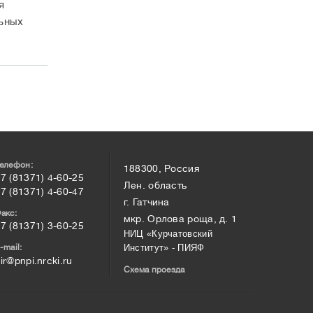
я
льных
елефон:
188300, Россия
7 (81371) 4-60-25
Лен. область
7 (81371) 4-60-47
г. Гатчина
акс:
мкр. Орлова роща, д. 1
7 (81371) 3-60-25
НИЦ «Курчатовский
-mail:
Институт» - ПИЯФ
ir@pnpi.nrcki.ru
Схема проезда