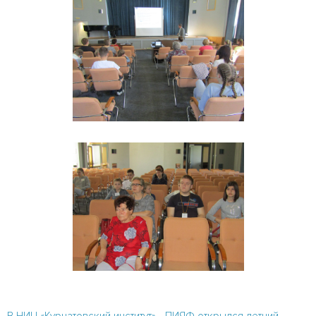
В НИЦ «Курчатовский институт» - ПИЯФ открылся летний