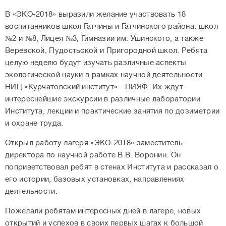
В «ЭКО-2018» выразили желание участвовать 18
воспитанников школ Гатчины и Гатчинского района: школ
№2 и №8, Лицея №3, Гимназии им. Ушинского, а также
Веревской, Пудостьской и Пригородной школ. Ребята
целую неделю будут изучать различные аспекты
экологической науки в рамках научной деятельности
НИЦ «Курчатовский институт» - ПИЯФ. Их ждут
интереснейшие экскурсии в различные лаборатории
Института, лекции и практические занятия по дозиметрии
и охране труда.
Открыл работу лагеря «ЭКО-2018» заместитель
директора по научной работе В.В. Воронин. Он
поприветствовал ребят в стенах Института и рассказал о
его истории, базовых установках, направлениях
деятельности.
Пожелали ребятам интересных дней в лагере, новых
открытий и успехов в своих первых шагах к большой