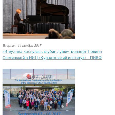
Вторник, 14 ноября 2017
«И музыка коснулась глубин души»: концерт Полины
Осетинской в НИЦ «Курчатовский институт» - ПИЯФ