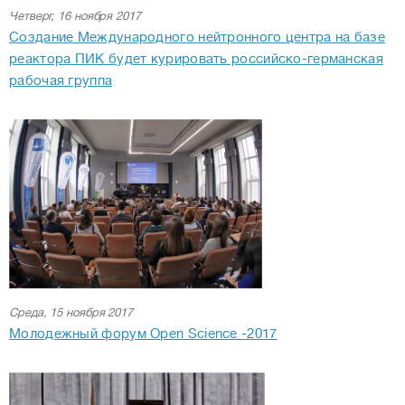
Четверг, 16 ноября 2017
Создание Международного нейтронного центра на базе
реактора ПИК будет курировать российско-германская
рабочая группа
Среда, 15 ноября 2017
Молодежный форум Open Science -2017