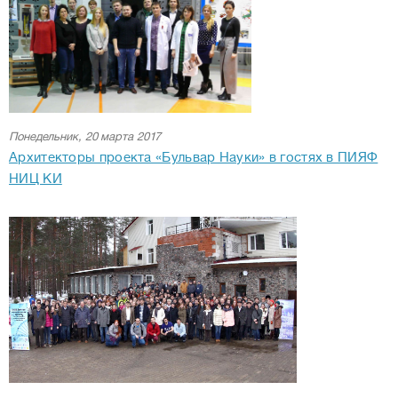
Понедельник, 20 марта 2017
Архитекторы проекта «Бульвар Науки» в гостях в ПИЯФ
НИЦ КИ