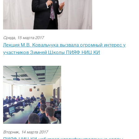
Среда, 15 марта 2017
Лекция М.В. Ковальчука вызвала огромный интерес у
участников Зимней Школы ПИЯФ НИЦ КИ
Вторник, 14 марта 2017