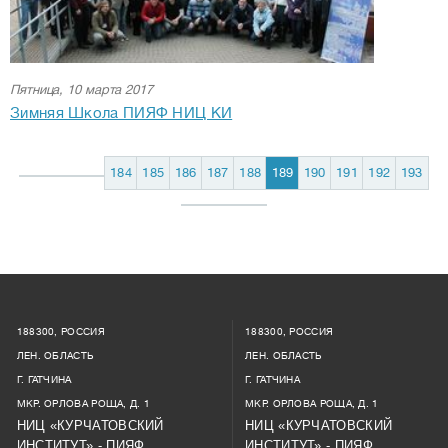
Пятница, 10 марта 2017
Зимняя Школа ПИЯФ НИЦ КИ
184
185
186
187
188
189
190
191
192
193
188300, РОССИЯ
188300, РОССИЯ
ЛЕН. ОБЛАСТЬ
ЛЕН. ОБЛАСТЬ
Г. ГАТЧИНА
Г. ГАТЧИНА
МКР. ОРЛОВА РОЩА, Д. 1
МКР. ОРЛОВА РОЩА, Д. 1
НИЦ «КУРЧАТОВСКИЙ
НИЦ «КУРЧАТОВСКИЙ
ИНСТИТУТ» - ПИЯФ
ИНСТИТУТ» - ПИЯФ