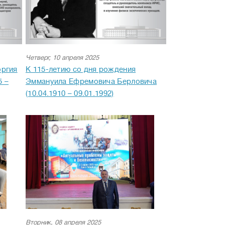
Четверг, 10 апреля 2025
оргия
К 115-летию со дня рождения
5 –
Эммануила Ефремовича Берловича
(10.04.1910 – 09.01.1992)
Вторник, 08 апреля 2025