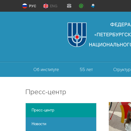
РУС
ENG
Об институте
55 лет
Структур
Пресс-центр
Пресс-центр
Новости