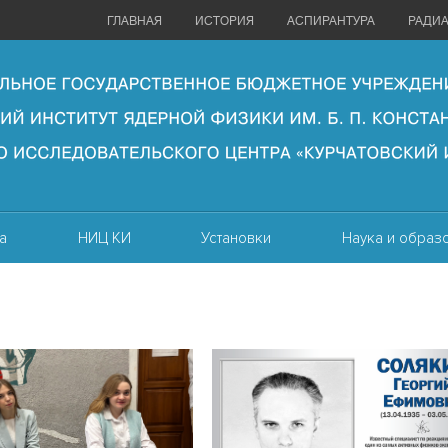
ГЛАВНАЯ
ИСТОРИЯ
АСПИРАНТУРА
РАДИ
а
НИЦ КИ
Установки
Наука и образ