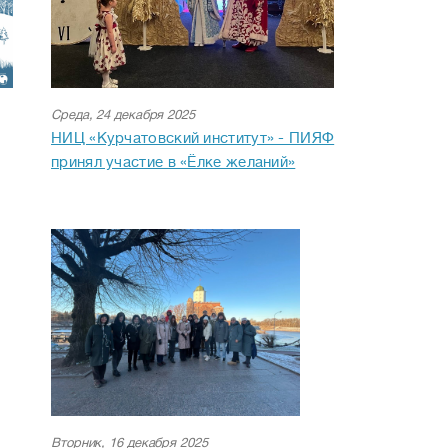
Среда, 24 декабря 2025
НИЦ «Курчатовский институт» - ПИЯФ
принял участие в «Ёлке желаний»
Вторник, 16 декабря 2025