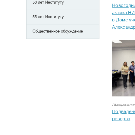
50 лет Институту
Новогодн
актива НИ
55 лет Институту
в Доме уч
Александр
Общественное обсуждение
Понедельник
Подведен
резерва