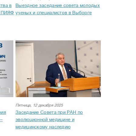
тва в
Выездное заседание совета молодых
- ПИЯФ
ученых и специалистов в Выборге
Пятница, 12 декабря 2025
рия
Заседание Совета при РАН по
 –
эволюционной медицине и
медицинскому наследию