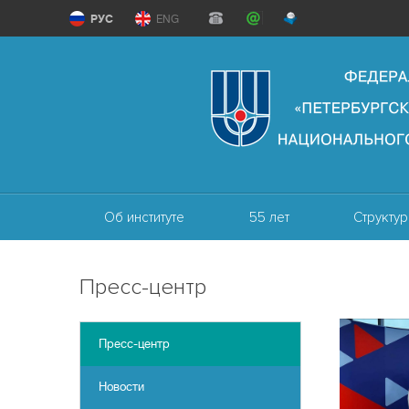
РУС
ENG
Об институте
55 лет
Структур
Пресс-центр
Пресс-центр
Новости