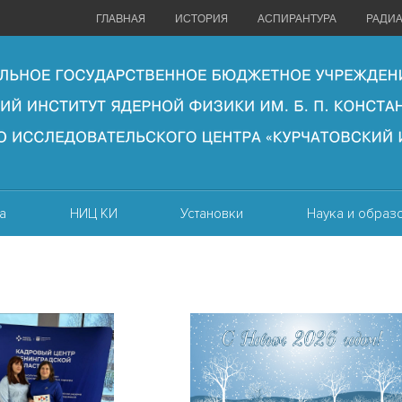
ГЛАВНАЯ
ИСТОРИЯ
АСПИРАНТУРА
РАДИ
а
НИЦ КИ
Установки
Наука и образ