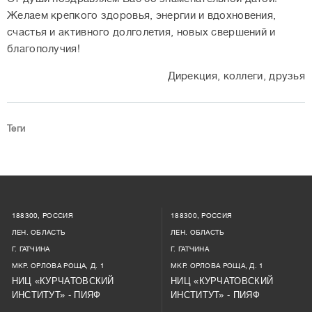
Желаем крепкого здоровья, энергии и вдохновения,
счастья и активного долголетия, новых свершений и
благополучия!
Дирекция, коллеги, друзья
Теги
188300, РОССИЯ
188300, РОССИЯ
ЛЕН. ОБЛАСТЬ
ЛЕН. ОБЛАСТЬ
Г. ГАТЧИНА
Г. ГАТЧИНА
МКР. ОРЛОВА РОЩА, Д. 1
МКР. ОРЛОВА РОЩА, Д. 1
НИЦ «КУРЧАТОВСКИЙ
НИЦ «КУРЧАТОВСКИЙ
ИНСТИТУТ» - ПИЯФ
ИНСТИТУТ» - ПИЯФ