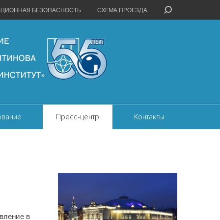
АЦИОННАЯ БЕЗОПАСНОСТЬ
СХЕМА ПРОЕЗДА
ование
Пресс-центр
Контакты
вление в