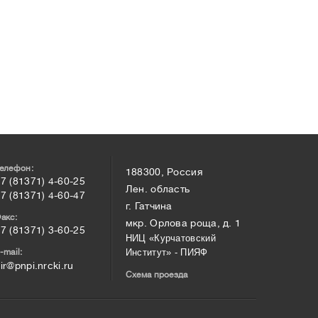
елефон:
188300, Россия
7 (81371) 4-60-25
Лен. область
7 (81371) 4-60-47
г. Гатчина
акс:
мкр. Орлова роща, д. 1
7 (81371) 3-60-25
НИЦ «Курчатовский
-mail:
Институт» - ПИЯФ
ir@pnpi.nrcki.ru
Схема проезда