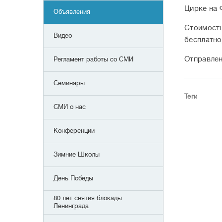
Цирке на Ф
Объявления
Стоимость
Видео
бесплатно
Отправлени
Регламент работы со СМИ
Семинары
Теги
СМИ о нас
Конференции
Зимние Школы
День Победы
80 лет снятия блокады
Ленинграда