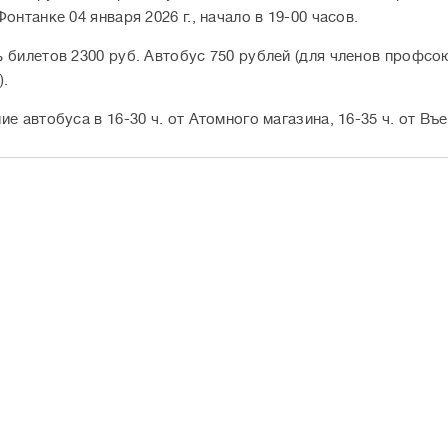
онтанке 04 января 2026 г., начало в 19-00 часов.
 билетов 2300 руб. Автобус 750 рублей (для членов профсо
).
е автобуса в 16-30 ч. от Атомного магазина, 16-35 ч. от Въе