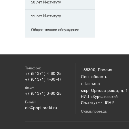
50 лет Институту
55 лет Институту
Общественное обсуждение
Телефон:
188300, Россия
+7 (81371) 4-60-25
Лен. область
+7 (81371) 4-60-47
г. Гатчина
Факс:
мкр. Орлова роща, д. 1
+7 (81371) 3-60-25
НИЦ «Курчатовский
E-mail:
Институт» - ПИЯФ
dir@pnpi.nrcki.ru
Схема проезда