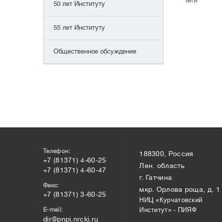
Теги
50 лет Институту
55 лет Институту
Общественное обсуждение
Телефон:
188300, Россия
+7 (81371) 4-60-25
Лен. область
+7 (81371) 4-60-47
г. Гатчина
Факс:
мкр. Орлова роща, д. 1
+7 (81371) 3-60-25
НИЦ «Курчатовский
E-mail:
Институт» - ПИЯФ
dir@pnpi.nrcki.ru