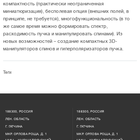
компактность (практически неограниченная
миниатюризация), бесполевая опция (внешних полей, в
принципе, не требуется), многофункциональность (в то
же самое время можно формировать спектр,
расходимость пучка и манипулировать спинами). Из
новых возможностей – создание компактных 3D-
манипуляторов спинов и гиперполяризаторов пучка.
Теги
188300, РОССИЯ
188300, РОССИЯ
ЛЕН. ОБЛАСТЬ
ЛЕН. ОБЛАСТЬ
Г. ГАТЧИНА
Г. ГАТЧИНА
МКР. ОРЛОВА РОЩА, Д. 1
МКР. ОРЛОВА РОЩА, Д. 1