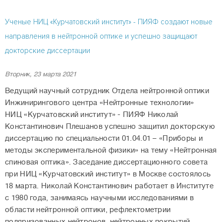
Ученые НИЦ «Курчатовский институт» - ПИЯФ создают новые
направления в нейтронной оптике и успешно защищают
докторские диссертации
Вторник, 23 марта 2021
Ведущий научный сотрудник Отдела нейтронной оптики
Инжинирингового центра «Нейтронные технологии»
НИЦ «Курчатовский институт» - ПИЯФ Николай
Константинович Плешанов успешно защитил докторскую
диссертацию по специальности 01.04.01 – «Приборы и
методы экспериментальной физики» на тему «Нейтронная
спиновая оптика». Заседание диссертационного совета
при НИЦ «Курчатовский институт» в Москве состоялось
18 марта. Николай Константинович работает в Институте
с 1980 года, занимаясь научными исследованиями в
области нейтронной оптики, рефлектометрии
поляризованных нейтронов, нейтронных покрытий.