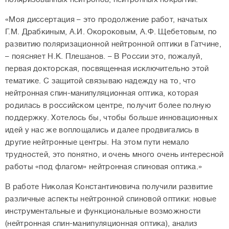
«Моя диссертация – это продолжение работ, начатых
Г.М. Драбкиным, А.И. Окороковым, А.Ф. Щебетовым, по
развитию поляризационной нейтронной оптики в Гатчине,
– поясняет Н.К. Плешанов. – В России это, пожалуй,
первая докторская, посвященная исключительно этой
тематике. С защитой связываю надежду на то, что
нейтронная спин-манипуляционная оптика, которая
родилась в российском центре, получит более полную
поддержку. Хотелось бы, чтобы больше инновационных
идей у нас же воплощались и далее продвигались в
другие нейтронные центры. На этом пути немало
трудностей, это понятно, и очень много очень интересной
работы «под флагом» нейтронная спиновая оптика.»
В работе Николая Константиновича получили развитие
различные аспекты нейтронной спиновой оптики: новые
инструментальные и функциональные возможности
(нейтронная спин-манипуляционная оптика), анализ