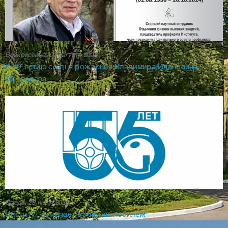
Воскресенье, 02 августа 2026
К 90-летию со дня рождения Владимира Ивановича
Медведева
Среда, 29 июля 2026
Институт отмечает 55-летний юбилей!