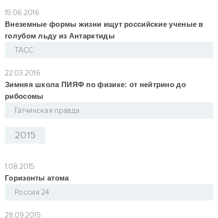
15.06.2016
Внеземные формы жизни ищут российские ученые в
голубом льду из Антарктиды
ТАСС
22.03.2016
Зимняя школа ПИЯФ по физике: от нейтрино до
рибосомы
Гатчинская правда
2015
1.08.2015
Горизонты атома
Россия 24
28.09.2015