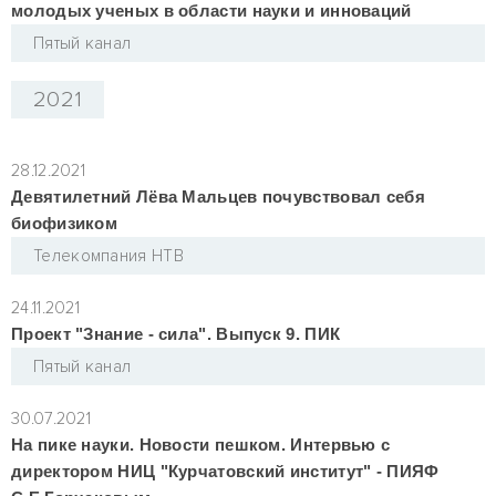
молодых ученых в области науки и инноваций
Пятый канал
2021
28.12.2021
Девятилетний Лёва Мальцев почувствовал себя
биофизиком
Телекомпания НТВ
24.11.2021
Проект "Знание - сила". Выпуск 9. ПИК
Пятый канал
30.07.2021
На пике науки. Новости пешком. Интервью с
директором НИЦ "Курчатовский институт" - ПИЯФ