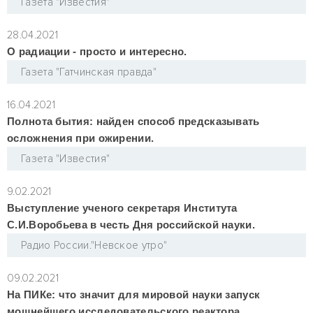
Газета "Известия"
28.04.2021
О радиации - просто и интересно.
Газета "Гатчинская правда"
16.04.2021
Полнота бытия: найден способ предсказывать
осложнения при ожирении.
Газета "Известия"
9.02.2021
Выступление ученого секретаря Института
С.И.Воробьева в честь Дня российской науки.
Радио России."Невское утро"
09.02.2021
На ПИКе: что значит для мировой науки запуск
мощнейшего исследовательского реактора