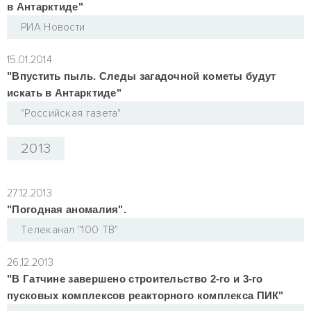
в Антарктиде"
РИА Новости
15.01.2014
"Впустить пыль. Следы загадочной кометы будут
искать в Антарктиде"
"Российская газета"
2013
27.12.2013
"Погодная аномалия".
Tелеканал "100 ТВ"
26.12.2013
"В Гатчине завершено строительство 2-го и 3-го
пусковых комплексов реакторного комплекса ПИК"