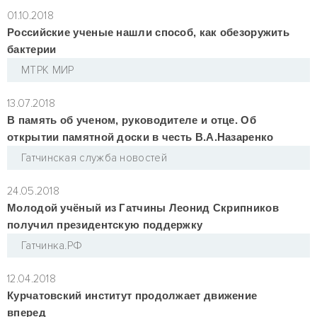
01.10.2018
Российские ученые нашли способ, как обезоружить
бактерии
МТРК МИР
13.07.2018
В память об ученом, руководителе и отце. Об
открытии памятной доски в честь В.А.Назаренко
Гатчинская служба новостей
24.05.2018
Молодой учёный из Гатчины Леонид Скрипников
получил президентскую поддержку
Гатчинка.РФ
12.04.2018
Курчатовский институт продолжает движение
вперед