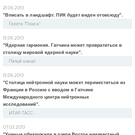
21.06.2013
"Вписать в ландшафт. ПИК будет виден отовсюду".
Газета "Поиск"
13.06.2013
"Ядерная гармония. Гатчина может превратиться в
столицу мировой ядерной науки".
Пятый канал
13.06.2013
"Столица нейтронной науки может переместиться из
Франции в Россию с вводом в Гатчине
Международного центра нейтронных
исследований".
ИТАР-ТАСС
07.03.2013
"Ученые обнаружили в озере Восток неизвестный