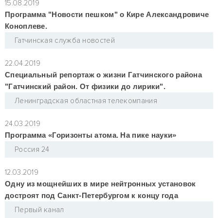
15.08.2019
Программа "Новости пешком" о Кире Александровиче
Коноплеве.
Гатчинская служба новостей
22.04.2019
Специальный репортаж о жизни Гатчинского района
"Гатчинский район. От физики до лирики".
Ленинградская областная телекомпания
24.03.2019
Программа «Горизонты атома. На пике науки»
Россия 24
12.03.2019
Одну из мощнейших в мире нейтронных установок
достроят под Санкт-Петербургом к концу года
Первый канал