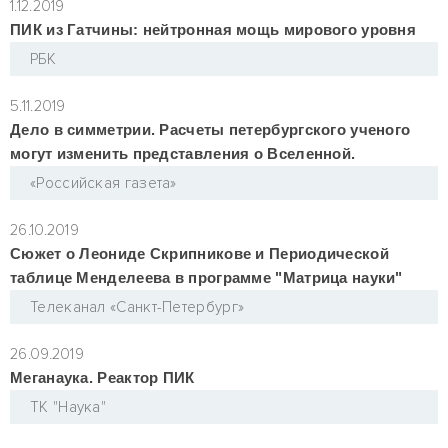
1.12.2019
ПИК из Гатчины: нейтронная мощь мирового уровня
РБК
5.11.2019
Дело в симметрии. Расчеты петербургского ученого
могут изменить представления о Вселенной.
«Российская газета»
26.10.2019
Сюжет о Леониде Скрипникове и Периодической
таблице Менделеева в программе "Матрица науки"
Телеканал «Санкт-Петербург»
26.09.2019
Меганаука. Реактор ПИК
ТК "Наука"