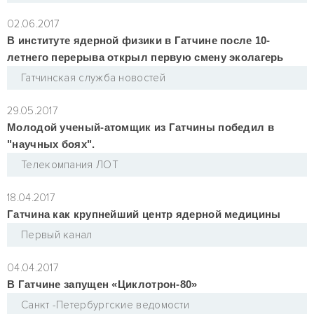
02.06.2017
В институте ядерной физики в Гатчине после 10-
летнего перерыва открыл первую смену эколагерь
Гатчинская служба новостей
29.05.2017
Молодой ученый-атомщик из Гатчины победил в
"научных боях".
Телекомпания ЛОТ
18.04.2017
Гатчина как крупнейший центр ядерной медицины
Первый канал
04.04.2017
В Гатчине запущен «Циклотрон-80»
Санкт -Петербургские ведомости