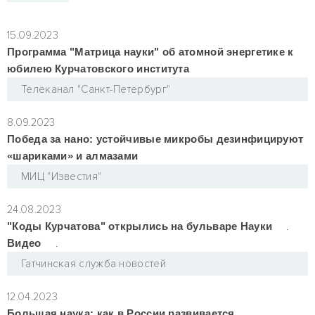
15.09.2023
Программа "Матрица науки" об атомной энергетике к
юбилею Курчатовского института
Телеканал "Санкт-Петербург"
8.09.2023
Победа за нано: устойчивые микробы дезинфицируют
«шариками» и алмазами
МИЦ "Известия"
24.08.2023
"Коды Курчатова" открылись на бульваре Науки
.
Видео
.
Гатчинская служба новостей
12.04.2023
Большая наука: как в России развивается