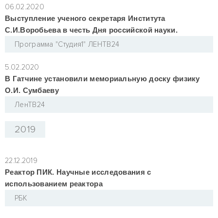
06.02.2020
Выступление ученого секретаря Института
С.И.Воробьева в честь Дня российской науки.
Программа "Студия1" ЛЕНТВ24
5.02.2020
В Гатчине установили мемориальную доску физику
О.И. Сумбаеву
ЛенТВ24
2019
22.12.2019
Реактор ПИК. Научные исследования с
использованием реактора
РБК