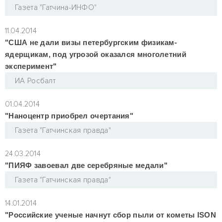
Газета "Гатчина-ИНФО"
11.04.2014
"США не дали визы петербургским физикам-
ядерщикам, под угрозой оказался многолетний
эксперимент"
ИА Росбалт
01.04.2014
"Наноцентр приобрел очертания"
Газета "Гатчинская правда"
24.03.2014
"ПИЯФ завоевал две серебряные медали"
Газета "Гатчинская правда"
14.01.2014
"Российские ученые начнут сбор пыли от кометы ISON