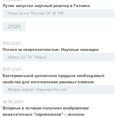
Путин запустил научный реактор в Гатчине.
Новости на "России 24" ВГТРК
2020
19.12.2020
Погоня за сверхплотностью. Научные сенсации
Наука 2.0. ТК "Наука"
21.07.2020
Бактериальной целлюлозе придали необходимые
свойства для изготовления раневых повязок.
Медиа-портал "Научная Россия"
26.06.2020
Впервые в истории получено изображение
межклеточных "паровозиков" – экзосом.