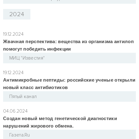
2024
19.12.2024
Жвачная перспектива: вещества из организма антилоп
помогут победить инфекции
МИЦ "Известия"
19.12.2024
Антимикробные пептиды: российские ученые открыли
новый класс антибиотиков
Пятый канал
04.06.2024
Создан новый метод генетической диагностики
нарушений жирового обмена.
Газета.Ru