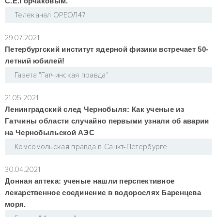
С.Е.Горчаковым.
Телеканал ОРЕОЛ47
29.07.2021
Петербургский институт ядерной физики встречает 50-
летний юбилей!
Газета "Гатчинская правда"
21.05.2021
Ленинградский след Чернобыля: Как ученые из
Гатчины области случайно первыми узнали об аварии
на Чернобыльской АЭС
Комсомольская правда в Санкт-Петербурге
30.04.2021
Донная аптека: ученые нашли перспективное
лекарственное соединение в водорослях Баренцева
моря.