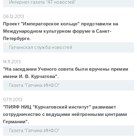
Интернет-газета "47 новостей"
06.12.2013
Проект "Императорское кольцо" представили на
Международном культурном форуме в Санкт-
Петербурге.
Гатчинская служба новостей
14.11.2013
"На заседании Ученого совета были вручены премии
имени И. В. Курчатова".
Газета "Гатчина-ИНФО"
07.11.2013
"ПИЯФ НИЦ "Курчатовский институт" развивает
сотрудничество с ведущими нейтронными центрами
Германии".
Газета "Гатчина-ИНФО"