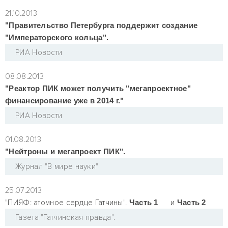
21.10.2013
"Правительство Петербурга поддержит создание
"Императорского кольца".
РИА Новости
08.08.2013
"Реактор ПИК может получить "мегапроектное"
финансирование уже в 2014 г."
РИА Новости
01.08.2013
"Нейтроны и мегапроект ПИК".
Журнал "В мире науки"
25.07.2013
"ПИЯФ: атомное сердце Гатчины".
Часть 1
и
Часть 2
Газета "Гатчинская правда".