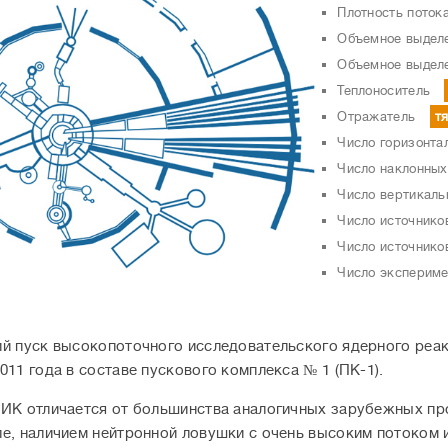
Плотность поток
Объемное выделе
Объемное выделе
Теплоноситель
Отражатель
т
Число горизонта
Число наклонных
Число вертикаль
Число источнико
Число источнико
Число экспериме
й пуск высокопоточного исследовательского ядерного ре
011 года в составе пускового комплекса № 1 (ПК-1).
ИК отличается от большинства аналогичных зарубежных пр
е, наличием нейтронной ловушки с очень высоким потоком 