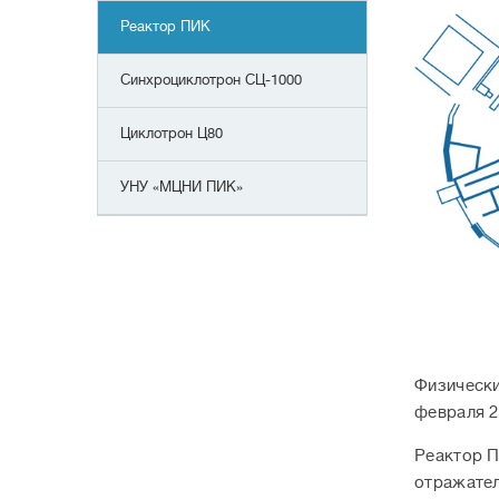
Реактор ПИК
Синхроциклотрон СЦ-1000
Циклотрон Ц80
УНУ «МЦНИ ПИК»
Физически
февраля 2
Реактор П
отражател