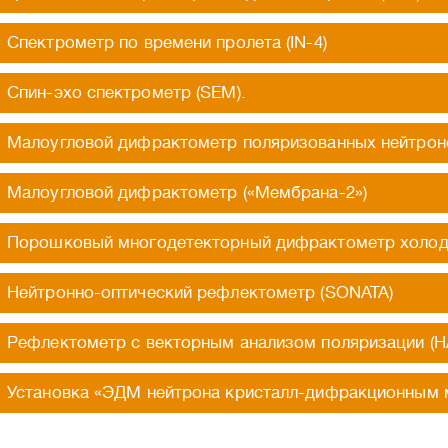
Спектрометр по времени пролета (IN-4)
Спин-эхо спектрометр (SEM).
Малоугловой дифрактометр поляризованных нейтронов
Малоугловой дифрактометр («Мембрана-2»)
Порошковый многодетекторный дифрактометр холодн
Нейтронно-оптический рефлектометр (SONATA)
Рефлектометр с векторным анализом поляризации 
Установка «ЭДМ нейтрона кристалл-дифракционным 