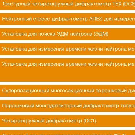
Текстурный четырехкружный дифрактометр TEX (DC6
Нейтронный стресс-дифрактометр ARES для измерени
Установка для поиска ЭДМ нейтрона (ЭДМ)
Установка для измерения времени жизни нейтрона ме
Установка для измерения времени жизни нейтрона м
Суперпозиционный многосекционный порошковый диф
Порошковый многодетекторный дифрактометр теплов
Четырехкружный дифрактометр (DC1).