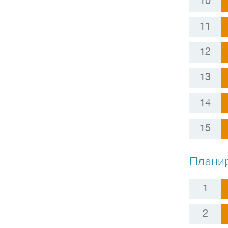
Планир