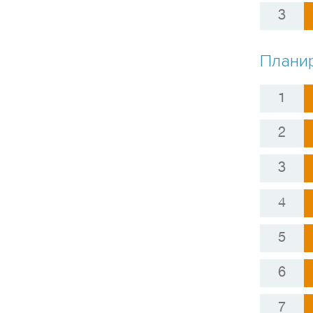
Планир