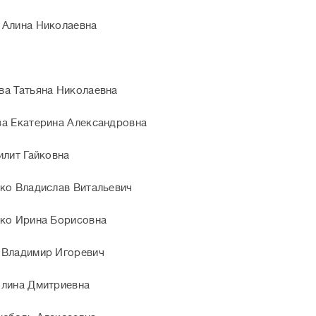
 Алина Николаевна
а Татьяна Николаевна
а Екатерина Александровна
илит Гайковна
ко Владислав Витальевич
ко Ирина Борисовна
 Владимир Игоревич
олина Дмитриевна