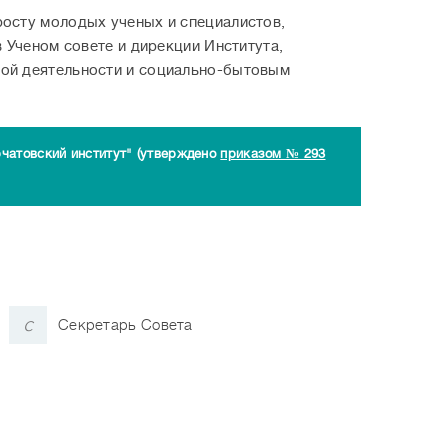
осту молодых ученых и специалистов,
 Ученом совете и дирекции Института,
ой деятельности и социально-бытовым
чатовский институт" (утверждено
приказом № 293
с
Секретарь Совета