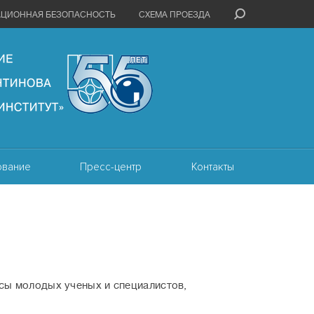
АЦИОННАЯ БЕЗОПАСНОСТЬ
СХЕМА ПРОЕЗДА
ование
Пресс-центр
Контакты
сы молодых ученых и специалистов,