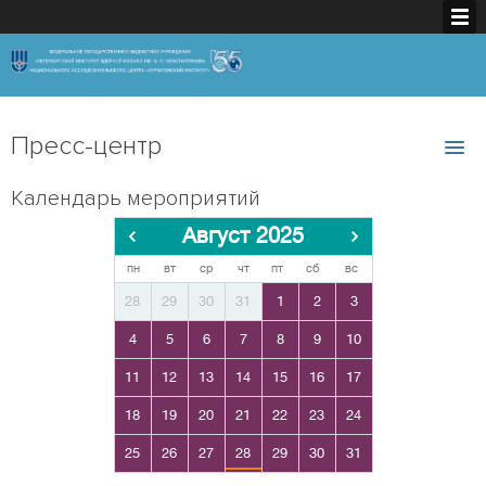
Пресс-центр
Календарь мероприятий
Август 2025
пн
вт
ср
чт
пт
сб
вс
28
29
30
31
1
2
3
4
5
6
7
8
9
10
11
12
13
14
15
16
17
18
19
20
21
22
23
24
25
26
27
28
29
30
31