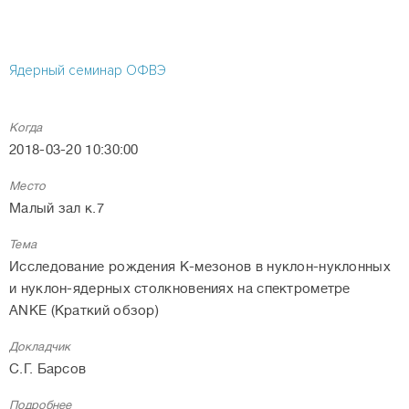
Ядерный семинар ОФВЭ
Когда
2018-03-20 10:30:00
Место
Малый зал к.7
Тема
Исследование рождения К-мезонов в нуклон-нуклонных
и нуклон-ядерных столкновениях на спектрометре
ANKE (Краткий обзор)
Докладчик
С.Г. Барсов
Подробнее