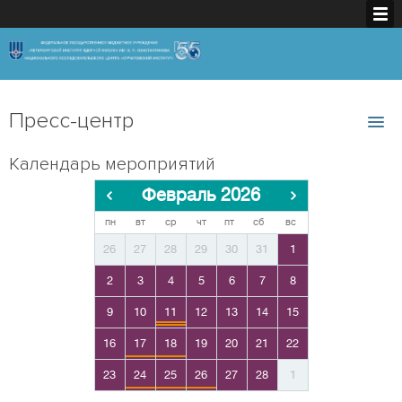
Пресс-центр
Календарь мероприятий
Февраль 2026
пн
вт
ср
чт
пт
сб
вс
26
27
28
29
30
31
1
2
3
4
5
6
7
8
9
10
11
12
13
14
15
16
17
18
19
20
21
22
23
24
25
26
27
28
1