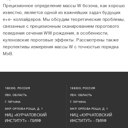
Прецизионное определение массы W бозона, как хорошо
известно, является одной из важнейших задач будущих
е+е- коллaйдеров. Мы обсудим теоретические проблемы,
связанные с прецизионным сканированием порогового
поведения сечения WW рождения, в особенности,
кулоновские пороговые эффекты. Рассмотрены также
перспективы измерения массы W с точностью порядка
МэВ.
188300, РОССИЯ
188300, РОССИЯ
ЛЕН. ОБЛАСТЬ
ЛЕН. ОБЛАСТЬ
Г. ГАТЧИНА
Г. ГАТЧИНА
МКР. ОРЛОВА РОЩА, Д. 1
МКР. ОРЛОВА РОЩА, Д. 1
НИЦ «КУРЧАТОВСКИЙ
НИЦ «КУРЧАТОВСКИЙ
ИНСТИТУТ» - ПИЯФ
ИНСТИТУТ» - ПИЯФ