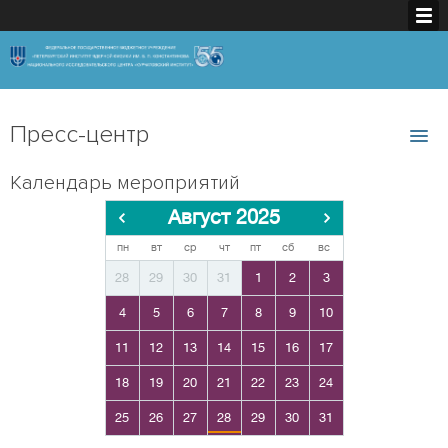
Пресс-центр
Календарь мероприятий
Август 2025
пн
вт
ср
чт
пт
сб
вс
28
29
30
31
1
2
3
4
5
6
7
8
9
10
11
12
13
14
15
16
17
18
19
20
21
22
23
24
25
26
27
28
29
30
31