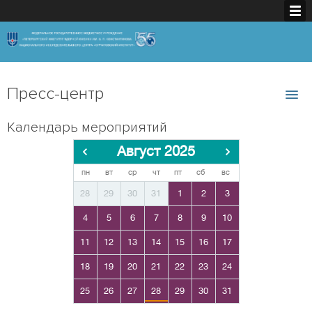
Пресс-центр
Календарь мероприятий
Август 2025
пн
вт
ср
чт
пт
сб
вс
28
29
30
31
1
2
3
4
5
6
7
8
9
10
11
12
13
14
15
16
17
18
19
20
21
22
23
24
25
26
27
28
29
30
31