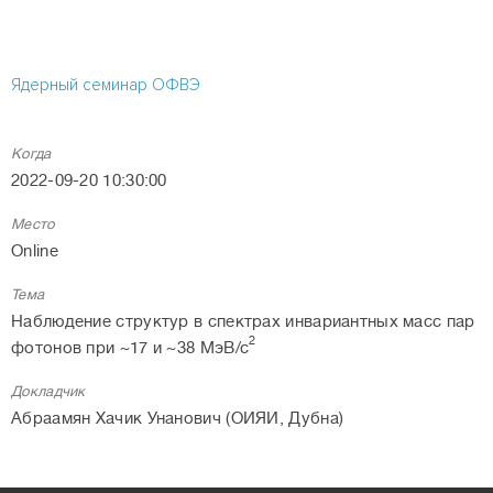
Ядерный семинар ОФВЭ
Когда
2022-09-20 10:30:00
Место
Online
Тема
Наблюдение структур в спектрах инвариантных масс пар
2
фотонов при ~17 и ~38 МэВ/с
Докладчик
Абраамян Хачик Унанович (ОИЯИ, Дубна)