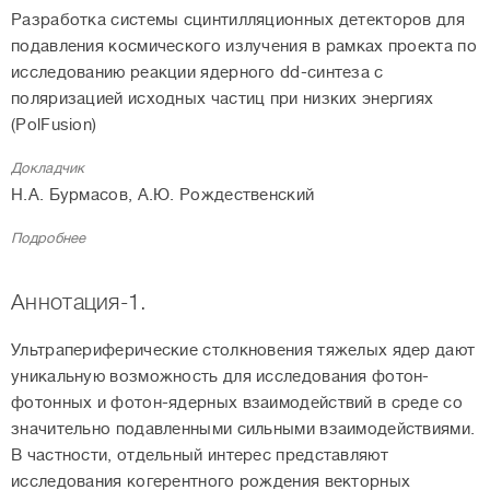
Разработка системы сцинтилляционных детекторов для
подавления космического излучения в рамках проекта по
исследованию реакции ядерного dd-синтеза с
поляризацией исходных частиц при низких энергиях
(PolFusion)
Докладчик
Н.А. Бурмасов, А.Ю. Рождественский
Подробнее
Аннотация-1.
Ультрапериферические столкновения тяжелых ядер дают
уникальную возможность для исследования фотон-
фотонных и фотон-ядерных взаимодействий в среде со
значительно подавленными сильными взаимодействиями.
В частности, отдельный интерес представляют
исследования когерентного рождения векторных