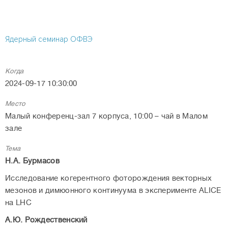
Ядерный семинар ОФВЭ
Когда
2024-09-17 10:30:00
Место
Малый конференц-зал 7 корпуса, 10:00 – чай в Малом
зале
Тема
Н.А. Бурмасов
Исследование когерентного фоторождения векторных
мезонов и димюонного континуума в эксперименте ALICE
на LHC
А.Ю. Рождественский