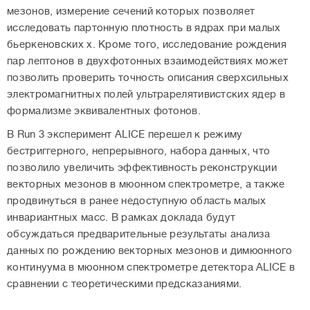
мезонов, измерение сечений которых позволяет
исследовать партонную плотность в ядрах при малых
бьеркеновских x. Кроме того, исследование рождения
пар лептонов в двухфотонных взаимодействиях может
позволить проверить точность описания сверхсильных
электромагнитных полей ультрарелятивистских ядер в
формализме эквивалентных фотонов.
В Run 3 эксперимент ALICE перешел к режиму
бестриггерного, непрерывного, набора данных, что
позволило увеличить эффективность реконструкции
векторных мезонов в мюонном спектрометре, а также
продвинуться в ранее недоступную область малых
инвариантных масс. В рамках доклада будут
обсуждаться предварительные результаты анализа
данных по рождению векторных мезонов и димюонного
континуума в мюонном спектрометре детектора ALICE в
сравнении с теоретическими предсказаниями.