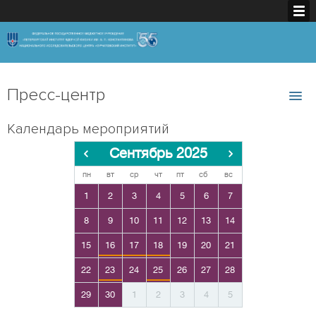
Пресс-центр
Календарь мероприятий
Сентябрь 2025
пн
вт
ср
чт
пт
сб
вс
1
2
3
4
5
6
7
8
9
10
11
12
13
14
15
16
17
18
19
20
21
22
23
24
25
26
27
28
29
30
1
2
3
4
5