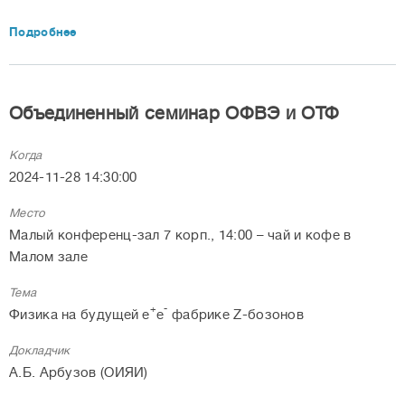
Подробнее
Объединенный семинар ОФВЭ и ОТФ
Когда
2024-11-28 14:30:00
Место
Малый конференц-зал 7 корп., 14:00 – чай и кофе в
Малом зале
Тема
+
-
Физика на будущей e
e
фабрике Z-бозонов
Докладчик
А.Б. Арбузов (ОИЯИ)