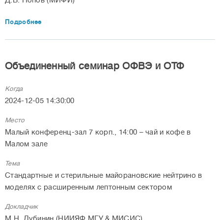
Д.В. Попов (МИФИ)
Подробнее
Объединенный семинар ОФВЭ и ОТФ
Когда
2024-12-05 14:30:00
Место
Малый конференц-зал 7 корп., 14:00 – чай и кофе в
Малом зале
Тема
Стандартные и стерильные майорановские нейтрино в
моделях с расширенным лептонным сектором
Докладчик
М.Н. Дубинин (НИИЯФ МГУ & МИСИС)