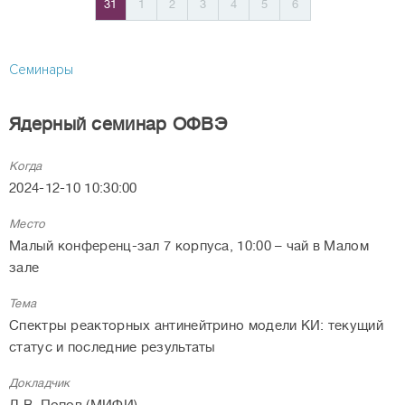
31
1
2
3
4
5
6
Семинары
Ядерный семинар ОФВЭ
Когда
2024-12-10 10:30:00
Место
Малый конференц-зал 7 корпуса, 10:00 – чай в Малом
зале
Тема
Спектры реакторных антинейтрино модели КИ: текущий
статус и последние результаты
Докладчик