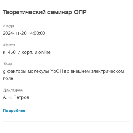
Теоретический семинар ОПР
Когда
2024-11-20 14:00:00
Место
к. 450, 7 корп. и online
Тема
g факторы молекулы YbOH во внешнем электрическом
поле
Докладчик
А.Н. Петров
Подробнее