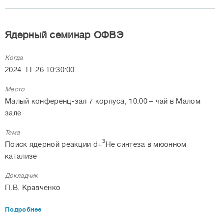
Ядерный семинар ОФВЭ
Когда
2024-11-26 10:30:00
Место
Малый конференц-зал 7 корпуса, 10:00 – чай в Малом
зале
Тема
3
Поиск ядерной реакции d+
He синтеза в мюонном
катализе
Докладчик
П.В. Кравченко
Подробнее