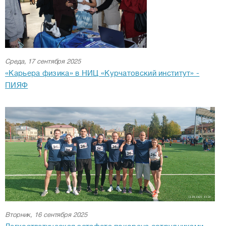
Среда, 17 сентября 2025
«Карьера физика» в НИЦ «Курчатовский институт» -
ПИЯФ
Вторник, 16 сентября 2025