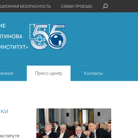
АЦИОННАЯ БЕЗОПАСНОСТЬ
СХЕМА ПРОЕЗДА
ование
Пресс-центр
Контакты
уки
нституте