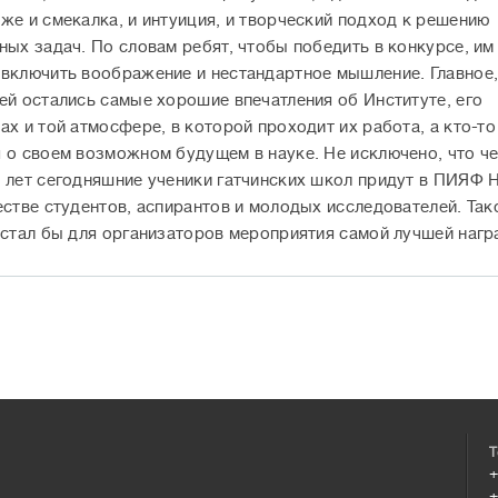
же и смекалка, и интуиция, и творческий подход к решению
ных задач. По словам ребят, чтобы победить в конкурсе, им
включить воображение и нестандартное мышление. Главное,
ей остались самые хорошие впечатления об Институте, его
ах и той атмосфере, в которой проходит их работа, а кто-т
 о своем возможном будущем в науке. Не исключено, что ч
 лет сегодняшние ученики гатчинских школ придут в ПИЯФ
естве студентов, аспирантов и молодых исследователей. Так
 стал бы для организаторов мероприятия самой лучшей нагр
Т
+
+