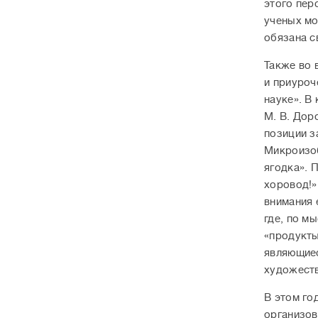
этого пер
ученых мо
обязана с
Также во 
и приуроч
науке». В
М. В. Дор
позиции з
Микроизоб
ягодка». 
хоровод!»
внимания 
где, по м
«продукт
являющие
художеств
В этом го
организов