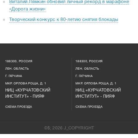
Виталий Лямкин обновил личный рекорд в марафоне
«Дорога жизни»
Творческий конкурс к 80-летию снятия блокады
188300, РОССИЯ
188300, РОССИЯ
ЛЕН. ОБЛАСТЬ
ЛЕН. ОБЛАСТЬ
Г. ГАТЧИНА
Г. ГАТЧИНА
МКР. ОРЛОВА РОЩА, Д. 1
МКР. ОРЛОВА РОЩА, Д. 1
НИЦ «КУРЧАТОВСКИЙ
НИЦ «КУРЧАТОВСКИЙ
ИНСТИТУТ» - ПИЯФ
ИНСТИТУТ» - ПИЯФ
СХЕМА ПРОЕЗДА
СХЕМА ПРОЕЗДА
©$; 2026 J_COPYRIGHT