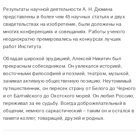
Результаты научной деятельности А. Н. Дюмина
представлены в более чем 45 научных статьях и двух
свидетельствах на изобретение, были доложены на
многих конференциях и совещаниях. Работы ученого
неоднократно премировались на конкурсах лучших
работ Института.
Обладая широкой эрудицией, Алексей Никитич был
прекрасным собеседником. Он увлекался историей,
восточными философией и поэзией, театром, музыкой,
занимал активную общественную позицию. Неутомимый
путешественник, он пересек страну от Белого до Черного
и от Балтийского до Охотского морей. Он любил Россию,
переживал за ее судьбу. Всегда доброжелательный в
общении, немного саркастический – таким он и остался в
памяти коллег, товарищей, друзей и родных.