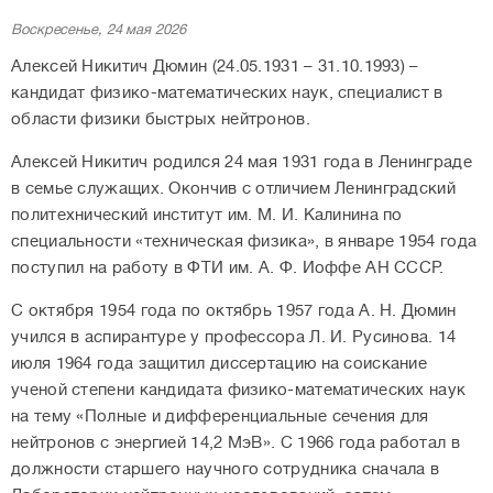
Воскресенье, 24 мая 2026
Алексей Никитич Дюмин (24.05.1931 – 31.10.1993) –
кандидат физико-математических наук, специалист в
области физики быстрых нейтронов.
Алексей Никитич родился 24 мая 1931 года в Ленинграде
в семье служащих. Окончив с отличием Ленинградский
политехнический институт им. М. И. Калинина по
специальности «техническая физика», в январе 1954 года
поступил на работу в ФТИ им. А. Ф. Иоффе АН СССР.
С октября 1954 года по октябрь 1957 года А. Н. Дюмин
учился в аспирантуре у профессора Л. И. Русинова. 14
июля 1964 года защитил диссертацию на соискание
ученой степени кандидата физико-математических наук
на тему «Полные и дифференциальные сечения для
нейтронов с энергией 14,2 МэВ». С 1966 года работал в
должности старшего научного сотрудника сначала в