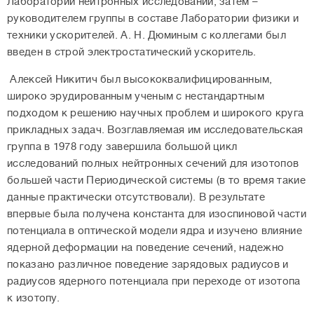
Лаборатории нейтронных исследований, затем –
руководителем группы в составе Лаборатории физики и
техники ускорителей. А. Н. Дюминым с коллегами был
введен в строй электростатический ускоритель.
Алексей Никитич был высококвалифицированным,
широко эрудированным ученым с нестандартным
подходом к решению научных проблем и широкого круга
прикладных задач. Возглавляемая им исследовательская
группа в 1978 году завершила большой цикл
исследований полных нейтронных сечений для изотопов
большей части Периодической системы (в то время такие
данные практически отсутствовали). В результате
впервые была получена константа для изоспиновой части
потенциала в оптической модели ядра и изучено влияние
ядерной деформации на поведение сечений, надежно
показано различное поведение зарядовых радиусов и
радиусов ядерного потенциала при переходе от изотопа
к изотопу.