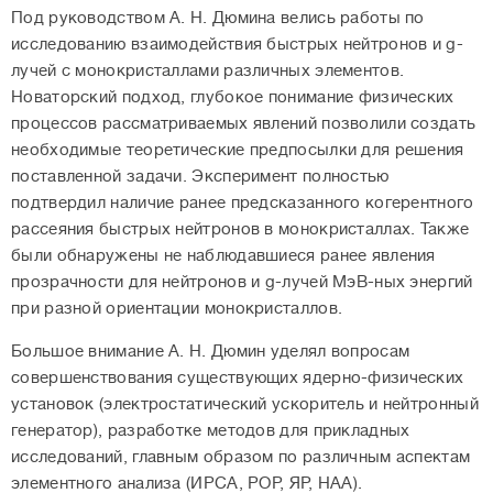
Под руководством А. Н. Дюмина велись работы по
исследованию взаимодействия быстрых нейтронов и g-
лучей с монокристаллами различных элементов.
Новаторский подход, глубокое понимание физических
процессов рассматриваемых явлений позволили создать
необходимые теоретические предпосылки для решения
поставленной задачи. Эксперимент полностью
подтвердил наличие ранее предсказанного когерентного
рассеяния быстрых нейтронов в монокристаллах. Также
были обнаружены не наблюдавшиеся ранее явления
прозрачности для нейтронов и g-лучей МэВ-ных энергий
при разной ориентации монокристаллов.
Большое внимание А. Н. Дюмин уделял вопросам
совершенствования существующих ядерно-физических
установок (электростатический ускоритель и нейтронный
генератор), разработке методов для прикладных
исследований, главным образом по различным аспектам
элементного анализа (ИРСА, РОР, ЯР, НАА).