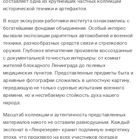
составляет одна из крупнейших частных коллекций
исторической техники и артефактов.
В ходе экскурсии работники института ознакомились с
богатейшими фондами объединения. Особый интерес
вызвали экспозиции раритетных автомобилей и военной
техники, разнообразных средств связи и стрелкового
оружия. Глубокое впечатление произвели воссозданные
с документальной точностью интерьеры: от комнат
жителей блокадного Ленинграда до полевых
медицинских пунктов. Представленные предметы быта и
архивные фотографии сложились в целостную картину,
передающую не только суровые испытания военного
времени, но и несгибаемую стойкость духа нашего
народа.
Масштаб коллекции и аутентичность представленных
материалов никого не оставили равнодушным. Каждый
экспонат в «Ленрезерве» хранит подлинную энергетику
эпохи, что произвело на всех участников поездки