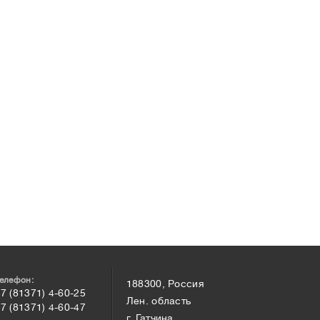
елефон:
188300, Россия
7 (81371) 4-60-25
Лен. область
7 (81371) 4-60-47
г. Гатчина