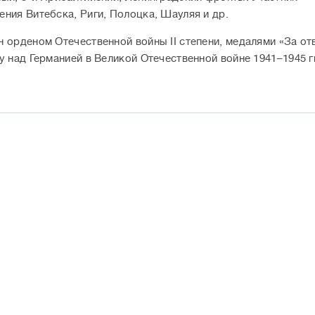
ния Витебска, Риги, Полоцка, Шауляя и др.
 орденом Отечественной войны II степени, медалями «За отв
у над Германией в Великой Отечественной войне 1941–1945 гг.