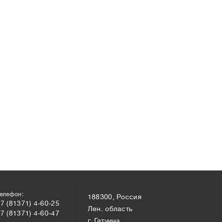
елефон:
188300, Россия
7 (81371) 4-60-25
Лен. область
7 (81371) 4-60-47
г. Гатчина