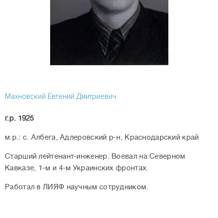
Махновский Евгений Дмитриевич
г.р. 1925
м.р.: с. Албега, Адлеровский р-н, Краснодарский край
Старший лейтенант-инженер. Воевал на Северном
Кавказе, 1-м и 4-м Украинских фронтах.
Работал в ЛИЯФ научным сотрудником.