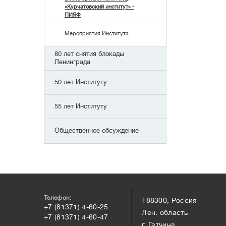
«Курчатовский институт» -
ПИЯФ
Мероприятия Института
80 лет снятия блокады
Ленинграда
50 лет Институту
55 лет Институту
Общественное обсуждение
Телефон:
188300, Россия
+7 (81371) 4-60-25
Лен. область
+7 (81371) 4-60-47
г. Гатчина