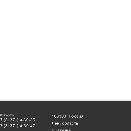
елефон:
188300, Россия
7 (81371) 4-60-25
Лен. область
7 (81371) 4-60-47
г. Гатчина