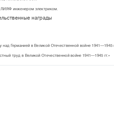
 ЛИЯФ инженером электриком.
ельственные награды
:
у над Германией в Великой Отечественной войне 1941—1945 г
стный труд в Великой Отечественной войне 1941—1945 гг.»