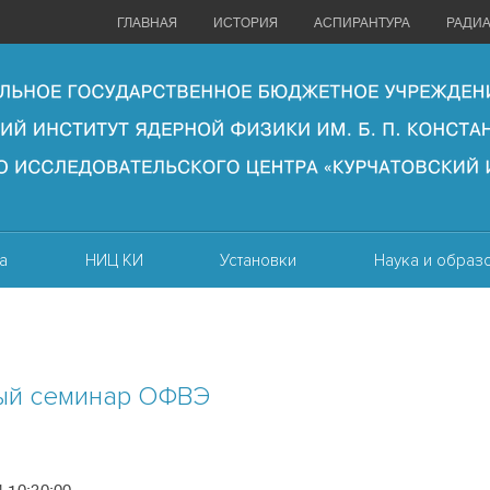
ГЛАВНАЯ
ИСТОРИЯ
АСПИРАНТУРА
РАДИ
а
НИЦ КИ
Установки
Наука и образ
ый семинар ОФВЭ